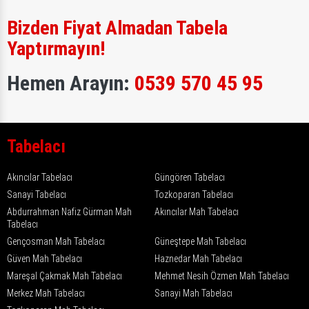
Bizden Fiyat Almadan Tabela
Yaptırmayın!
Hemen Arayın:
0539 570 45 95
Tabelacı
Akıncılar Tabelacı
Güngören Tabelacı
Sanayi Tabelacı
Tozkoparan Tabelacı
Abdurrahman Nafiz Gürman Mah
Akıncılar Mah Tabelacı
Tabelacı
Gençosman Mah Tabelacı
Güneştepe Mah Tabelacı
Güven Mah Tabelacı
Haznedar Mah Tabelacı
Mareşal Çakmak Mah Tabelacı
Mehmet Nesih Özmen Mah Tabelacı
Merkez Mah Tabelacı
Sanayi Mah Tabelacı