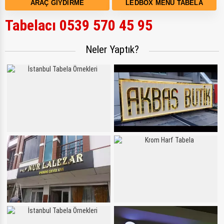
ARAÇ GIYDIRME
LEDBOX MENÜ TABELA
Tabelacı 0539 570 45 95
Neler Yaptık?