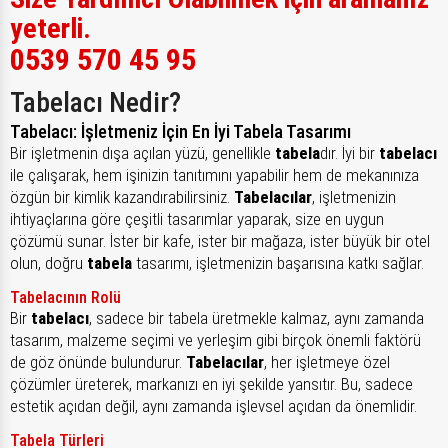
yeterli.
0539 570 45 95
Tabelacı Nedir?
Tabelacı: İşletmeniz İçin En İyi Tabela Tasarımı
Bir işletmenin dışa açılan yüzü, genellikle
tabela
dır. İyi bir
tabelacı
ile çalışarak, hem işinizin tanıtımını yapabilir hem de mekanınıza
özgün bir kimlik kazandırabilirsiniz.
Tabelacılar
, işletmenizin
ihtiyaçlarına göre çeşitli tasarımlar yaparak, size en uygun
çözümü sunar. İster bir kafe, ister bir mağaza, ister büyük bir otel
olun, doğru
tabela
tasarımı, işletmenizin başarısına katkı sağlar.
Tabelacının Rolü
Bir
tabelacı
, sadece bir tabela üretmekle kalmaz, aynı zamanda
tasarım, malzeme seçimi ve yerleşim gibi birçok önemli faktörü
de göz önünde bulundurur.
Tabelacılar
, her işletmeye özel
çözümler üreterek, markanızı en iyi şekilde yansıtır. Bu, sadece
estetik açıdan değil, aynı zamanda işlevsel açıdan da önemlidir.
Tabela Türleri