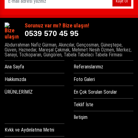
Kayıt Ol
Sorunuz var mı? Bize ulaşın!
0539 570 45 95
Abdurrahman Nafiz Gürman, Akıncılar, Gençosman, Güneştepe,
Güven, Haznedar, Mareşal Çakmak, Mehmet Nesih Özmen, Merkez,
Sanayi, Tozkoparan, Güngören, Tabela Tabelacı Tabela Firması
Ana Sayfa
Referanslarımız
Hakkımızda
Foto Galeri
ÜRÜNLERİMİZ
En Çok Sorulan Sorular
Teklif İste
İletişim
Kvkk ve Aydınlatma Metni