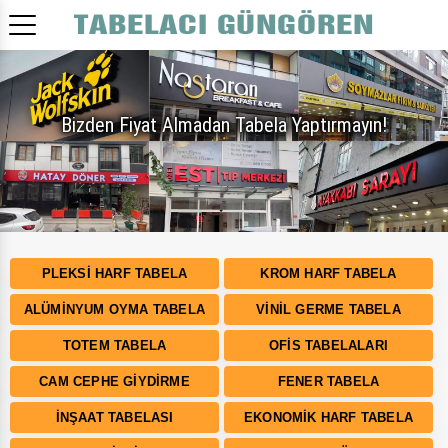
PLEKSI HARF TABELA
KROM HARF TABELA
ALÜMINYUM OYMA TABELA
VINIL GERME TABELA
TOTEM TABELA
OFIS TABELALARI
CAM CEPHE GIYDIRME
FENER TABELA
İNŞAAT TABELASI
EKONOMIK HARF TABELA