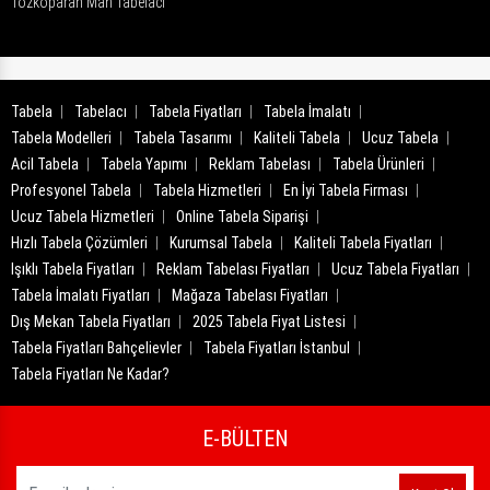
Tozkoparan Mah Tabelacı
Tabela
Tabelacı
Tabela Fiyatları
Tabela İmalatı
Tabela Modelleri
Tabela Tasarımı
Kaliteli Tabela
Ucuz Tabela
Acil Tabela
Tabela Yapımı
Reklam Tabelası
Tabela Ürünleri
Profesyonel Tabela
Tabela Hizmetleri
En İyi Tabela Firması
Ucuz Tabela Hizmetleri
Online Tabela Siparişi
Hızlı Tabela Çözümleri
Kurumsal Tabela
Kaliteli Tabela Fiyatları
Işıklı Tabela Fiyatları
Reklam Tabelası Fiyatları
Ucuz Tabela Fiyatları
Tabela İmalatı Fiyatları
Mağaza Tabelası Fiyatları
Dış Mekan Tabela Fiyatları
2025 Tabela Fiyat Listesi
Tabela Fiyatları Bahçelievler
Tabela Fiyatları İstanbul
Tabela Fiyatları Ne Kadar?
E-BÜLTEN