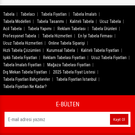
Tabela
Tabelacı
Tabela Fiyatları
Tabela İmalatı
Tabela Modelleri
Tabela Tasarımı
Kaliteli Tabela
Ucuz Tabela
Acil Tabela
Tabela Yapımı
Reklam Tabelası
Tabela Ürünleri
Profesyonel Tabela
Tabela Hizmetleri
En İyi Tabela Firması
Ucuz Tabela Hizmetleri
Online Tabela Siparişi
Hızlı Tabela Çözümleri
Kurumsal Tabela
Kaliteli Tabela Fiyatları
Işıklı Tabela Fiyatları
Reklam Tabelası Fiyatları
Ucuz Tabela Fiyatları
Tabela İmalatı Fiyatları
Mağaza Tabelası Fiyatları
Dış Mekan Tabela Fiyatları
2025 Tabela Fiyat Listesi
Tabela Fiyatları Bahçelievler
Tabela Fiyatları İstanbul
Tabela Fiyatları Ne Kadar?
E-BÜLTEN
Kayıt Ol