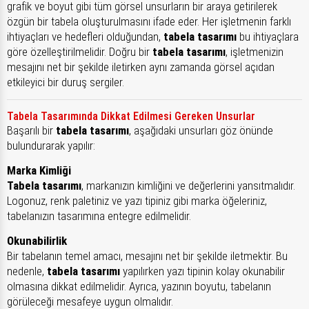
grafik ve boyut gibi tüm görsel unsurların bir araya getirilerek
özgün bir tabela oluşturulmasını ifade eder. Her işletmenin farklı
ihtiyaçları ve hedefleri olduğundan,
tabela tasarımı
bu ihtiyaçlara
göre özelleştirilmelidir. Doğru bir
tabela tasarımı
, işletmenizin
mesajını net bir şekilde iletirken aynı zamanda görsel açıdan
etkileyici bir duruş sergiler.
Tabela Tasarımında Dikkat Edilmesi Gereken Unsurlar
Başarılı bir
tabela tasarımı
, aşağıdaki unsurları göz önünde
bulundurarak yapılır:
Marka Kimliği
Tabela tasarımı
, markanızın kimliğini ve değerlerini yansıtmalıdır.
Logonuz, renk paletiniz ve yazı tipiniz gibi marka öğeleriniz,
tabelanızın tasarımına entegre edilmelidir.
Okunabilirlik
Bir tabelanın temel amacı, mesajını net bir şekilde iletmektir. Bu
nedenle,
tabela tasarımı
yapılırken yazı tipinin kolay okunabilir
olmasına dikkat edilmelidir. Ayrıca, yazının boyutu, tabelanın
görüleceği mesafeye uygun olmalıdır.