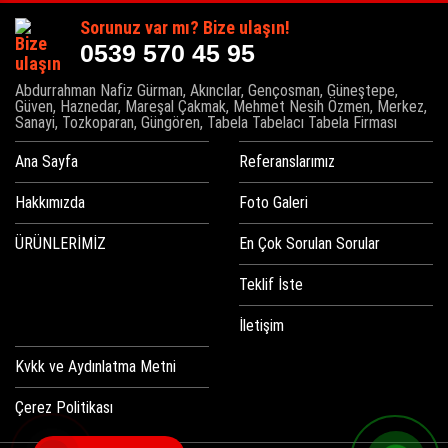
Sorunuz var mı? Bize ulaşın!
0539 570 45 95
Abdurrahman Nafiz Gürman, Akıncılar, Gençosman, Güneştepe,
Güven, Haznedar, Mareşal Çakmak, Mehmet Nesih Özmen, Merkez,
Sanayi, Tozkoparan, Güngören, Tabela Tabelacı Tabela Firması
Ana Sayfa
Referanslarımız
Hakkımızda
Foto Galeri
ÜRÜNLERİMİZ
En Çok Sorulan Sorular
Teklif İste
İletişim
Kvkk ve Aydınlatma Metni
Çerez Politikası