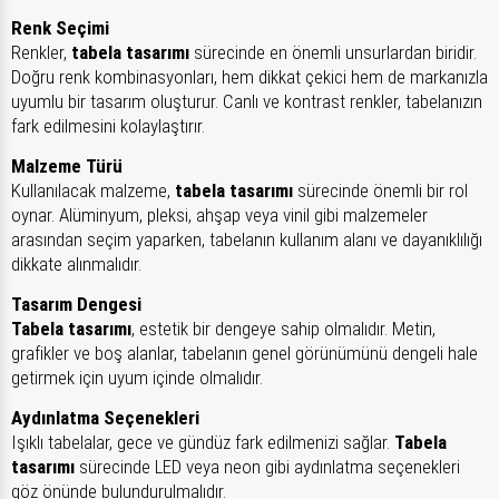
Renk Seçimi
Renkler,
tabela tasarımı
sürecinde en önemli unsurlardan biridir.
Doğru renk kombinasyonları, hem dikkat çekici hem de markanızla
uyumlu bir tasarım oluşturur. Canlı ve kontrast renkler, tabelanızın
fark edilmesini kolaylaştırır.
Malzeme Türü
Kullanılacak malzeme,
tabela tasarımı
sürecinde önemli bir rol
oynar. Alüminyum, pleksi, ahşap veya vinil gibi malzemeler
arasından seçim yaparken, tabelanın kullanım alanı ve dayanıklılığı
dikkate alınmalıdır.
Tasarım Dengesi
Tabela tasarımı
, estetik bir dengeye sahip olmalıdır. Metin,
grafikler ve boş alanlar, tabelanın genel görünümünü dengeli hale
getirmek için uyum içinde olmalıdır.
Aydınlatma Seçenekleri
Işıklı tabelalar, gece ve gündüz fark edilmenizi sağlar.
Tabela
tasarımı
sürecinde LED veya neon gibi aydınlatma seçenekleri
göz önünde bulundurulmalıdır.