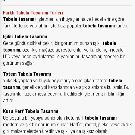
Farklı Tabela Tasarımı Türleri
Tabela tasarımı
, işletmenizin ihtiyaçlarına ve hedeflerine göre
farklı türlerde yapılabilir. İşte bazı popüler
tabela tasarımı
türleri:
Işıklı Tabela Tasarımı
Gece-gündüz dikkat çekici bir görünüm sunan ışıklı
tabela
tasarımı
, özellikle mağazalar, restoranlar ve kafeler için idealdir.
LED veya neon aydınlatma ile yapılan bu tasarımlar, modern bir
görünüm sağlar.
Totem Tabela Tasarımı
Yüksek yapıları ve büyük boyutlarıyla öne çıkan totem
tabela
tasarımı
, genellikle yol kenarlarında ve açık alanlarda kullanılır. Bu
tasarımlar, uzak mesafeden fark edilerek işletmenizin bilinirliğini
artırır.
Kutu Harf Tabela Tasarımı
Üç boyutlu bir yapıya sahip olan kutu harf
tabela tasarımı
,
modern ve şık bir görünüm sunar. Harfler, metal, pleksi veya akrilik
gibi malzemelerden üretilir ve ışıklı ya da ışıksız olarak