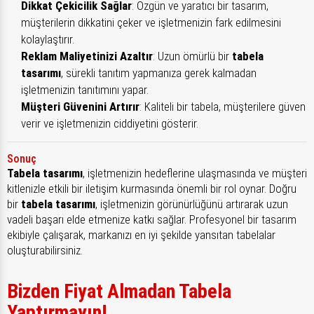
Dikkat Çekicilik Sağlar
: Özgün ve yaratıcı bir tasarım,
müşterilerin dikkatini çeker ve işletmenizin fark edilmesini
kolaylaştırır.
Reklam Maliyetinizi Azaltır
: Uzun ömürlü bir
tabela
tasarımı
, sürekli tanıtım yapmanıza gerek kalmadan
işletmenizin tanıtımını yapar.
Müşteri Güvenini Artırır
: Kaliteli bir tabela, müşterilere güven
verir ve işletmenizin ciddiyetini gösterir.
Sonuç
Tabela tasarımı
, işletmenizin hedeflerine ulaşmasında ve müşteri
kitlenizle etkili bir iletişim kurmasında önemli bir rol oynar. Doğru
bir
tabela tasarımı
, işletmenizin görünürlüğünü artırarak uzun
vadeli başarı elde etmenize katkı sağlar. Profesyonel bir tasarım
ekibiyle çalışarak, markanızı en iyi şekilde yansıtan tabelalar
oluşturabilirsiniz.
Bizden Fiyat Almadan Tabela
Yaptırmayın!