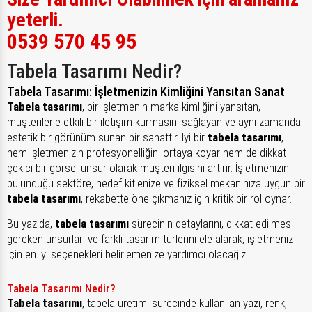
yeterli.
0539 570 45 95
Tabela Tasarımı Nedir?
Tabela Tasarımı: İşletmenizin Kimliğini Yansıtan Sanat
Tabela tasarımı
, bir işletmenin marka kimliğini yansıtan,
müşterilerle etkili bir iletişim kurmasını sağlayan ve aynı zamanda
estetik bir görünüm sunan bir sanattır. İyi bir
tabela tasarımı
,
hem işletmenizin profesyonelliğini ortaya koyar hem de dikkat
çekici bir görsel unsur olarak müşteri ilgisini artırır. İşletmenizin
bulunduğu sektöre, hedef kitlenize ve fiziksel mekanınıza uygun bir
tabela tasarımı
, rekabette öne çıkmanız için kritik bir rol oynar.
Bu yazıda,
tabela tasarımı
sürecinin detaylarını, dikkat edilmesi
gereken unsurları ve farklı tasarım türlerini ele alarak, işletmeniz
için en iyi seçenekleri belirlemenize yardımcı olacağız.
Tabela Tasarımı Nedir?
Tabela tasarımı
, tabela üretimi sürecinde kullanılan yazı, renk,