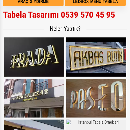
ARAÇ GIYDIRME
LEDBOX MENÜ TABELA
Tabela Tasarımı 0539 570 45 95
Neler Yaptık?