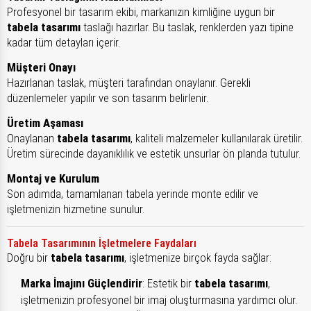
Profesyonel bir tasarım ekibi, markanızın kimliğine uygun bir
tabela tasarımı
taslağı hazırlar. Bu taslak, renklerden yazı tipine
kadar tüm detayları içerir.
Müşteri Onayı
Hazırlanan taslak, müşteri tarafından onaylanır. Gerekli
düzenlemeler yapılır ve son tasarım belirlenir.
Üretim Aşaması
Onaylanan
tabela tasarımı
, kaliteli malzemeler kullanılarak üretilir.
Üretim sürecinde dayanıklılık ve estetik unsurlar ön planda tutulur.
Montaj ve Kurulum
Son adımda, tamamlanan tabela yerinde monte edilir ve
işletmenizin hizmetine sunulur.
Tabela Tasarımının İşletmelere Faydaları
Doğru bir
tabela tasarımı
, işletmenize birçok fayda sağlar:
Marka İmajını Güçlendirir
: Estetik bir
tabela tasarımı
,
işletmenizin profesyonel bir imaj oluşturmasına yardımcı olur.