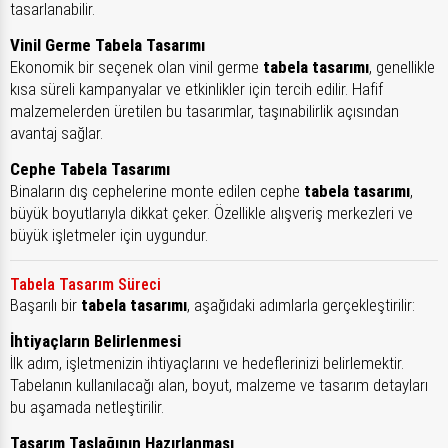
tasarlanabilir.
Vinil Germe Tabela Tasarımı
Ekonomik bir seçenek olan vinil germe
tabela tasarımı
, genellikle
kısa süreli kampanyalar ve etkinlikler için tercih edilir. Hafif
malzemelerden üretilen bu tasarımlar, taşınabilirlik açısından
avantaj sağlar.
Cephe Tabela Tasarımı
Binaların dış cephelerine monte edilen cephe
tabela tasarımı
,
büyük boyutlarıyla dikkat çeker. Özellikle alışveriş merkezleri ve
büyük işletmeler için uygundur.
Tabela Tasarım Süreci
Başarılı bir
tabela tasarımı
, aşağıdaki adımlarla gerçekleştirilir:
İhtiyaçların Belirlenmesi
İlk adım, işletmenizin ihtiyaçlarını ve hedeflerinizi belirlemektir.
Tabelanın kullanılacağı alan, boyut, malzeme ve tasarım detayları
bu aşamada netleştirilir.
Tasarım Taslağının Hazırlanması