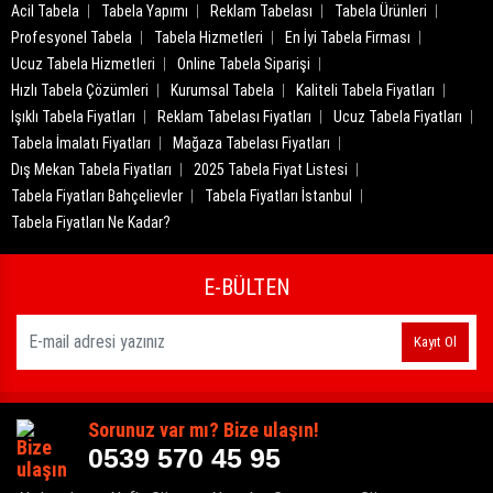
Acil Tabela
Tabela Yapımı
Reklam Tabelası
Tabela Ürünleri
Profesyonel Tabela
Tabela Hizmetleri
En İyi Tabela Firması
Ucuz Tabela Hizmetleri
Online Tabela Siparişi
Hızlı Tabela Çözümleri
Kurumsal Tabela
Kaliteli Tabela Fiyatları
Işıklı Tabela Fiyatları
Reklam Tabelası Fiyatları
Ucuz Tabela Fiyatları
Tabela İmalatı Fiyatları
Mağaza Tabelası Fiyatları
Dış Mekan Tabela Fiyatları
2025 Tabela Fiyat Listesi
Tabela Fiyatları Bahçelievler
Tabela Fiyatları İstanbul
Tabela Fiyatları Ne Kadar?
E-BÜLTEN
Kayıt Ol
Sorunuz var mı? Bize ulaşın!
0539 570 45 95