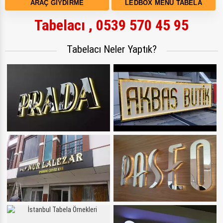
ARAÇ GIYDIRME
LEDBOX MENÜ TABELA
Tabelacı , 0539 570 45 95
Tabelacı Neler Yaptık?