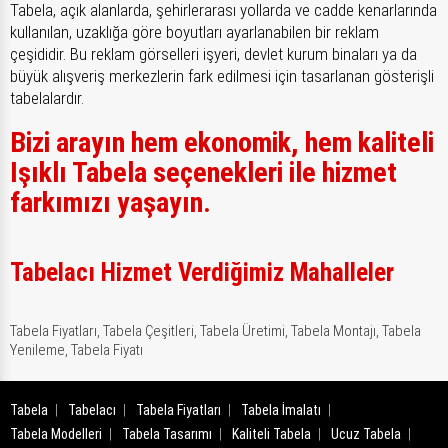
Tabela, açık alanlarda, şehirlerarası yollarda ve cadde kenarlarında
kullanılan, uzaklığa göre boyutları ayarlanabilen bir reklam
çeşididir. Bu reklam görselleri işyeri, devlet kurum binaları ya da
büyük alışveriş merkezlerin fark edilmesi için tasarlanan gösterişli
tabelalardır.
Bizi arayın hem ekonomik, hem kaliteli
Işıklı Tabela seçenekleri ile hizmet
farkımızı yaşayın.
Tabelacı Hizmet Verdiğimiz Mahalleler
Tabela Fiyatları,
Tabela Çeşitleri,
Tabela Üretimi,
Tabela Montajı,
Tabela
Yenileme,
Tabela Fiyatı
Tabela
Tabelacı
Tabela Fiyatları
Tabela İmalatı
Tabela Modelleri
Tabela Tasarımı
Kaliteli Tabela
Ucuz Tabela